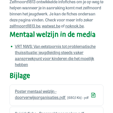
Zelfmoord1813 ontwikkelde infofiches om je op weg te
helpen wanneer je in aanraking komt met zelfmoord
binnen het jeugdwerk. Je kan de fiches onderaan
deze pagina vinden. Check voor meer info zeker
zelfmoord1813.be
,
watwat.be
of
noknok.be
.
Mentaal welzijn in de media
VRT NWS: Van eetstoornis tot problematische
thuissituatie: jeugdleiding steeds vaker
aanspreekpunt voor kinderen die het moeilijk
hebben
Bijlage
Poster mentaal welzijn -
doorverwijsorganisaties.pdf
680,1 Kb
pdf