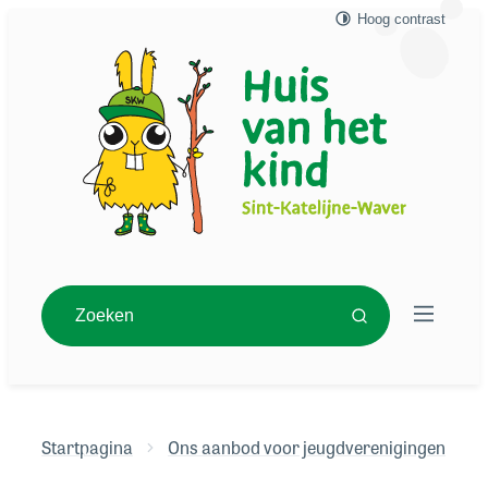
Hoog contrast
Naar inhoud
Huis van het Kind in Sint-Katelijne-Waver
Zoeken
Menu
Zoeken
Startpagina
Ons aanbod voor jeugdverenigingen