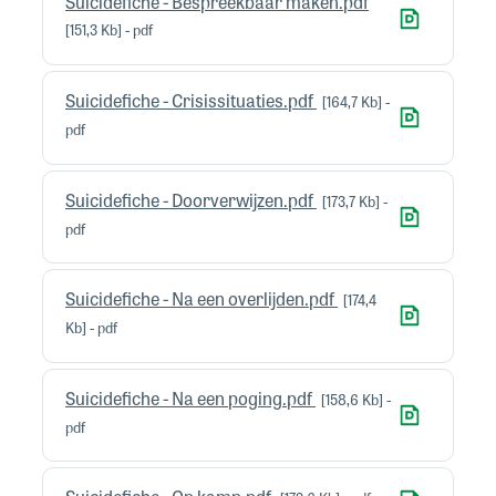
Suicidefiche - Bespreekbaar maken.pdf
151,3 Kb
pdf
Suicidefiche - Crisissituaties.pdf
164,7 Kb
pdf
Suicidefiche - Doorverwijzen.pdf
173,7 Kb
pdf
Suicidefiche - Na een overlijden.pdf
174,4
Kb
pdf
Suicidefiche - Na een poging.pdf
158,6 Kb
pdf