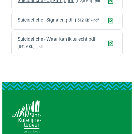
Suicidefiche - Op kamp.pdf
172,6 Kb
pdf
Suicidefiche - Signalen.pdf
151,2 Kb
pdf
Suicidefiche - Waar kan ik terecht.pdf
841,9 Kb
pdf